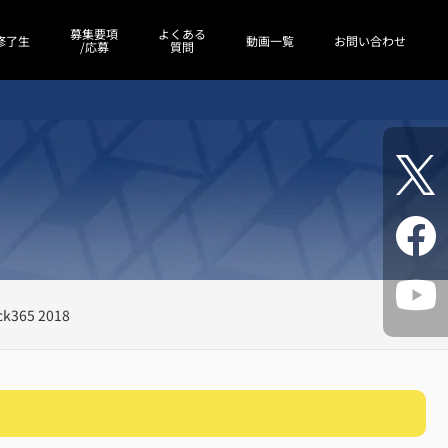
募集要項
よくある
修了生
動画一覧
お問い合わせ
/応募
質問
ck365 2018