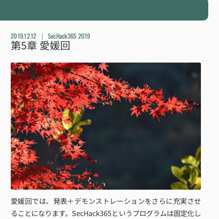
2019.12.12
SecHack365 2019
第5章 愛媛回
愛媛回では、発表＋デモンストレーションをさらに充実させ
ることになります。SecHack365というプログラムは固定化し