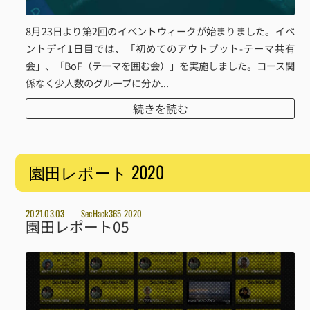
8月23日より第2回のイベントウィークが始まりました。イベ
ントデイ1日目では、「初めてのアウトプット-テーマ共有
会」、「BoF（テーマを囲む会）」を実施しました。コース関
係なく少人数のグループに分か...
続きを読む
2020
園田レポート
2021.03.03
SecHack365 2020
園田レポート05