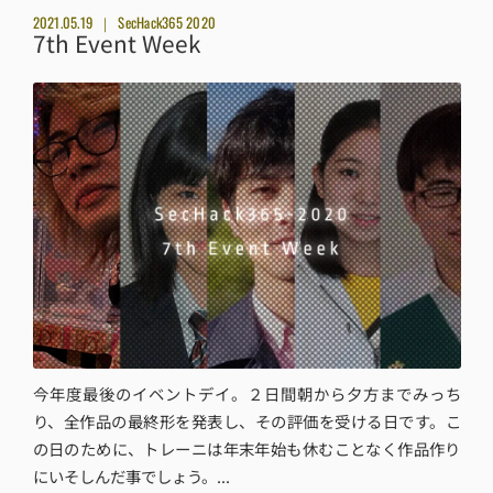
2021.05.19
SecHack365 2020
7th Event Week
今年度最後のイベントデイ。２日間朝から夕方までみっち
り、全作品の最終形を発表し、その評価を受ける日です。こ
の日のために、トレーニは年末年始も休むことなく作品作り
にいそしんだ事でしょう。...