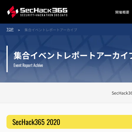
開催概要
TOP
集合イベントレポートアーカイブ
集合イベントレポートアーカイ
Event Report Achive
SecHack36
SecHack365 2020