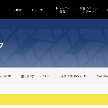
トレーニー
集合イベント
コース概要
トレーナー
作品
レポート
ブ
5 2020
園田レポート 2020
SecHack365 2019
SecHa