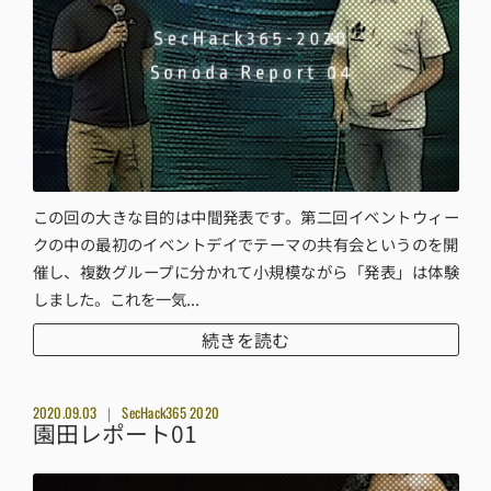
この回の大きな目的は中間発表です。第二回イベントウィー
クの中の最初のイベントデイでテーマの共有会というのを開
催し、複数グループに分かれて小規模ながら「発表」は体験
しました。これを一気...
続きを読む
2020.09.03
SecHack365 2020
園田レポート01