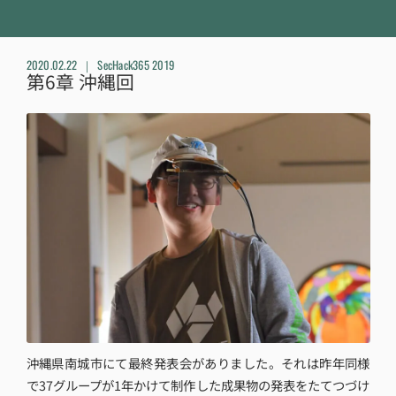
2020.02.22
SecHack365 2019
第6章 沖縄回
沖縄県南城市にて最終発表会がありました。それは昨年同様
で37グループが1年かけて制作した成果物の発表をたてつづけ