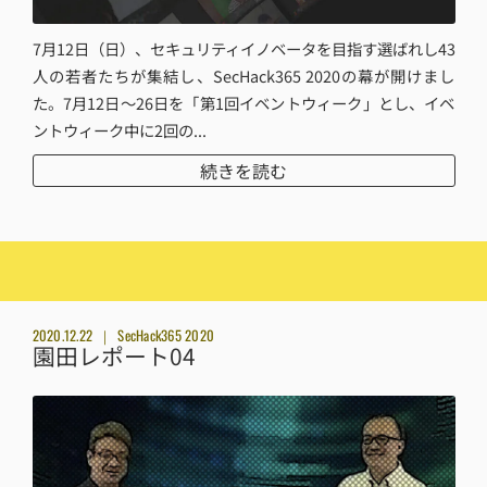
7月12日（日）、セキュリティイノベータを目指す選ばれし43
人の若者たちが集結し、SecHack365 2020の幕が開けまし
た。7月12日～26日を「第1回イベントウィーク」とし、イベ
ントウィーク中に2回の...
続きを読む
2020.12.22
SecHack365 2020
園田レポート04