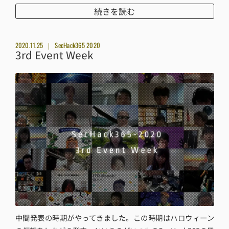
続きを読む
2020.11.25
SecHack365 2020
3rd Event Week
中間発表の時期がやってきました。この時期はハロウィーン