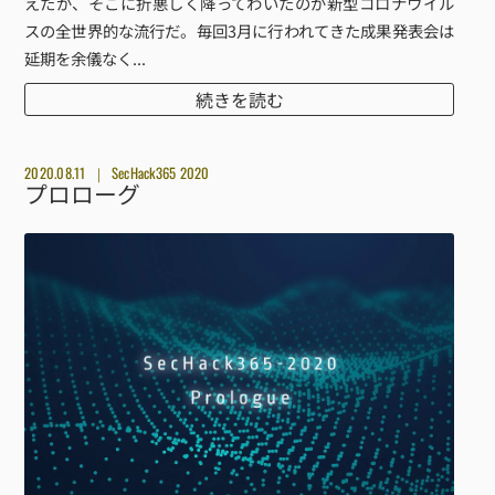
えたが、そこに折悪しく降ってわいたのが新型コロナウイル
スの全世界的な流行だ。毎回3月に行われてきた成果発表会は
延期を余儀なく...
続きを読む
2020.08.11
SecHack365 2020
プロローグ