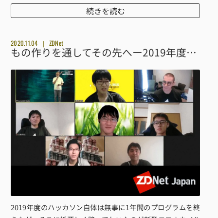
続きを読む
2020.11.04
ZDNet
もの作りを通してその先へー2019年度のSecHack365修了生がつかみ取ったもの
2019年度のハッカソン自体は無事に1年間のプログラムを終