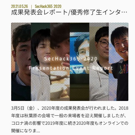
2021.05.26
SecHack365 2020
成果発表会レポート/優秀修了生インタビュー
3月5日（金）、2020年度の成果発表会が行われました。2018
年度は秋葉原の会場で一般の来場者を迎え開催しましたが、
コロナ渦の影響で2019年度に続き2020年度もオンラインでの
開催になりま...