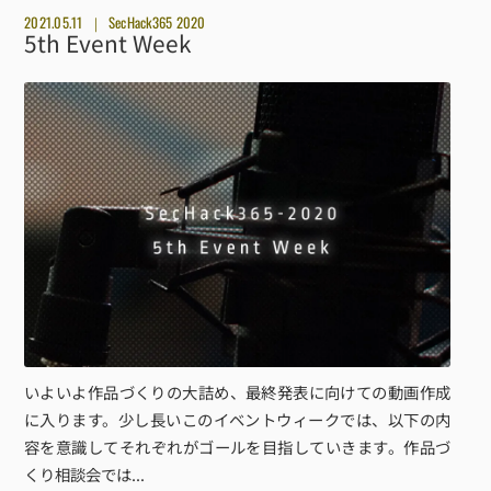
2021.05.11
SecHack365 2020
5th Event Week
いよいよ作品づくりの大詰め、最終発表に向けての動画作成
に入ります。少し長いこのイベントウィークでは、以下の内
容を意識してそれぞれがゴールを目指していきます。作品づ
くり相談会では...