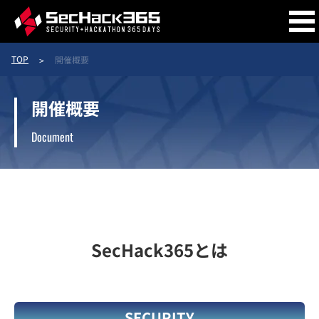
TOP
開催概要
開催概要
開催概要
Document
コース概要
トレーナー
SecHack365とは
トレーニー
作品
SECURITY