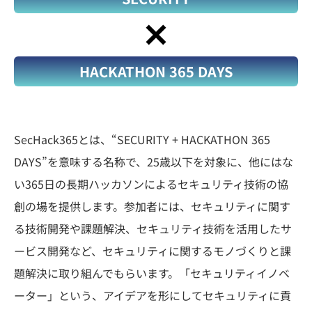
集合イベント
レポート
HACKATHON 365 DAYS
修了生
SecHack365とは、“SECURITY + HACKATHON 365
募集要項
/応募
DAYS”を意味する名称で、25歳以下を対象に、他にはな
い365日の長期ハッカソンによるセキュリティ技術の協
創の場を提供します。参加者には、セキュリティに関す
よくある
質問
る技術開発や課題解決、セキュリティ技術を活用したサ
ービス開発など、セキュリティに関するモノづくりと課
題解決に取り組んでもらいます。「セキュリティイノベ
動画一覧
ーター」という、アイデアを形にしてセキュリティに貢