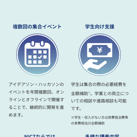
複数回の集合イベント
学生向け支援
アイデアソン・ハッカソンの
学生は集合の際の必要経費を
イベントを年間複数回、オン
全額補助
。学業との両立につ
※
ラインとオフラインで開催す
いての相談や進路相談も可能
ることで、継続的に開発を進
です。
めます。
※学生・収入がない方は旅費宿泊費等
の実費相当分全額補助
NICTならでは
多様な講義内容