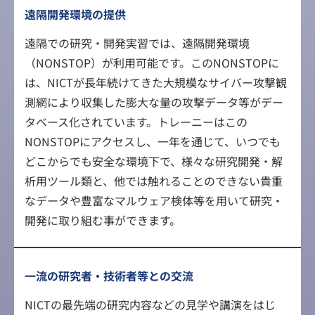
遠隔開発環境の提供
遠隔での研究・開発実習では、遠隔開発環境
（NONSTOP）が利用可能です。このNONSTOPに
は、NICTが長年続けてきた大規模なサイバー攻撃観
測網により収集した膨大な量の攻撃データ等がデー
タベース化されています。トレーニーはこの
NONSTOPにアクセスし、一年を通じて、いつでも
どこからでも安全な環境下で、様々な研究開発・解
析用ツール類と、他では触れることのできない貴重
なデータや豊富なマルウェア検体等を用いて研究・
開発に取り組む事ができます。
一流の研究者・技術者等との交流
NICTの最先端の研究内容などの見学や講演をはじ