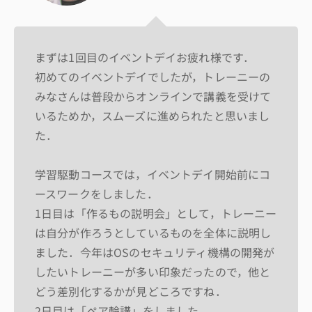
まずは1回目のイベントデイお疲れ様です．
初めてのイベントデイでしたが，トレーニーの
みなさんは普段からオンラインで講義を受けて
いるためか，スムーズに進められたと思いまし
た．
学習駆動コースでは，イベントデイ開始前にコ
ースワークをしました．
1日目は「作るもの説明会」として，トレーニー
は自分が作ろうとしているものを全体に説明し
ました．今年はOSのセキュリティ機構の開発が
したいトレーニーが多い印象だったので，他と
どう差別化するかが見どころですね．
2日目は「ペア輪講」をしました．