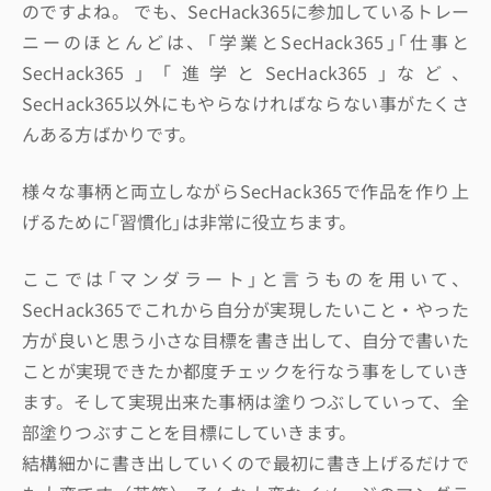
のですよね。 でも、SecHack365に参加しているトレー
ニーのほとんどは、｢学業とSecHack365｣｢仕事と
SecHack365｣「進学とSecHack365｣など、
SecHack365以外にもやらなければならない事がたくさ
んある方ばかりです。
様々な事柄と両立しながらSecHack365で作品を作り上
げるために｢習慣化｣は非常に役立ちます。
ここでは｢マンダラート｣と言うものを用いて、
SecHack365でこれから自分が実現したいこと・やった
方が良いと思う小さな目標を書き出して、自分で書いた
ことが実現できたか都度チェックを行なう事をしていき
ます。そして実現出来た事柄は塗りつぶしていって、全
部塗りつぶすことを目標にしていきます。
結構細かに書き出していくので最初に書き上げるだけで