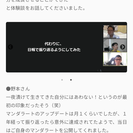
と体験談をお話してくださいました。
●野本さん
一夜漬けて生きてきた自分にはあわない！というのが最
初の印象だったそう（笑）
マンダラートのアップデートは月１くらいでしたが、１
年経って振り返ったら意外に達成されてたようで、当日
はご自身のマンダラートを公開してくれました。