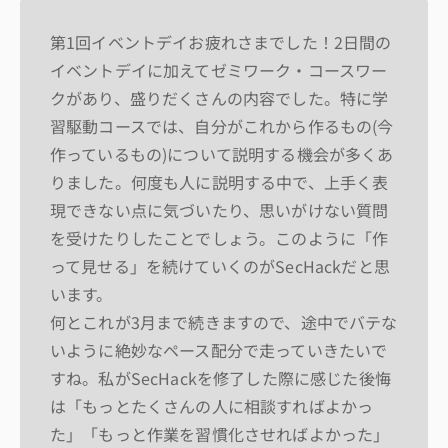
第1回イベントデイお疲れさまでした！2日間の
イベントデイに加えてゼミワーク・コースワー
クがあり、盛りだくさんの内容でした。特に学
習駆動コースでは、自分がこれから作るもの(今
作っているもの)について説明する機会が多くあ
りました。何度も人に説明する中で、上手く表
現できない点に気づいたり、思いがけない質問
を受けたりしたことでしょう。このように「作
って見せる」を続けていくのがSecHackだと思
います。
何とこれが3月まで続きますので、途中でバテな
いように絶妙なペース配分で走っていきたいで
すね。私がSecHackを修了した際に感じた後悔
は「もっとたくさんの人に相談すればよかっ
た」「もっと作業を習慣化させればよかった」