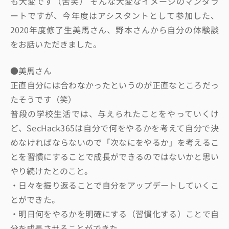
も大変です（苦笑） そんな大変なイメージのマンダラ
ートですが、今年度はアシスタントとして参加した、
2020年度修了生美馬さん、野本さんから自分の体験談
をお話いただきました。
●美馬さん
正直自分には合わなかったというのが正直なところだっ
たそうです（笑）
普段の学校生活では、与えられたことをやっていくけ
ど、SecHack365は自分で何をやるかを考えて自分で決
めなければならないので「次なにをやるか」を考えるこ
とを習慣にすることで成長ができるのではないかと思い
やり続けたとのこと。
・日々を振り返ることで自分をアップデートしていくこ
とができた。
・明日何をやるかを明確にする（習慣化する）ことで自
分を成長させることができた