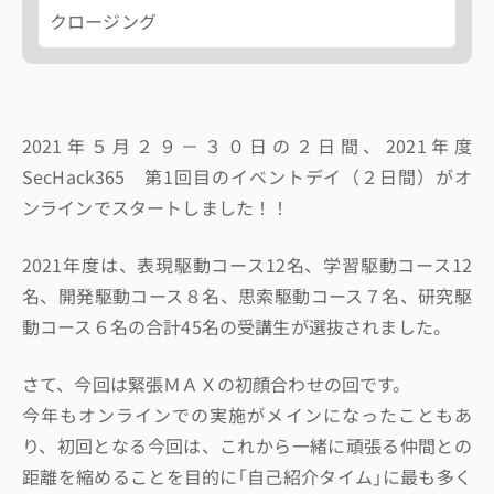
クロージング
2021年５月２９－３０日の２日間、2021年度
SecHack365 第1回目のイベントデイ（２日間）がオ
ンラインでスタートしました！！
2021年度は、表現駆動コース12名、学習駆動コース12
名、開発駆動コース８名、思索駆動コース７名、研究駆
動コース６名の合計45名の受講生が選抜されました。
さて、今回は緊張ＭＡＸの初顔合わせの回です。
今年もオンラインでの実施がメインになったこともあ
り、初回となる今回は、これから一緒に頑張る仲間との
距離を縮めることを目的に｢自己紹介タイム｣に最も多く