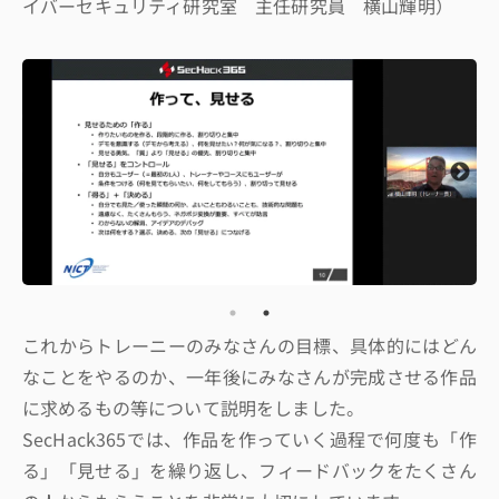
イバーセキュリティ研究室 主任研究員 横山輝明）
これからトレーニーのみなさんの目標、具体的にはどん
なことをやるのか、一年後にみなさんが完成させる作品
に求めるもの等について説明をしました。
SecHack365では、作品を作っていく過程で何度も「作
る」「見せる」を繰り返し、フィードバックをたくさん