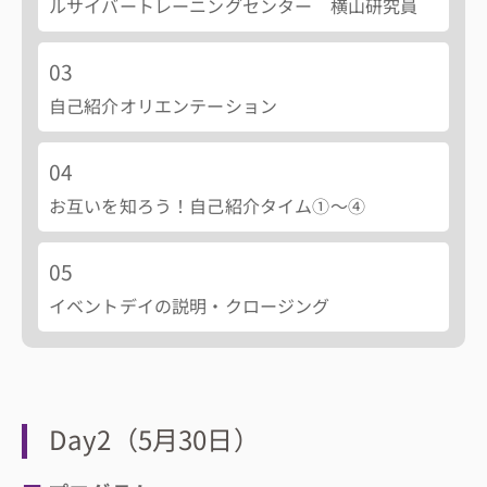
ルサイバートレーニングセンター 横山研究員
03
お問い合わせ
自己紹介オリエンテーション
04
お互いを知ろう！自己紹介タイム①～④
05
イベントデイの説明・クロージング
Day2（5月30日）