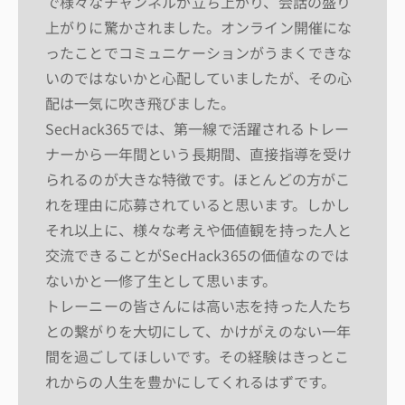
で様々なチャンネルが立ち上がり、会話の盛り
上がりに驚かされました。オンライン開催にな
ったことでコミュニケーションがうまくできな
いのではないかと心配していましたが、その心
配は一気に吹き飛びました。
SecHack365では、第一線で活躍されるトレー
ナーから一年間という長期間、直接指導を受け
られるのが大きな特徴です。ほとんどの方がこ
れを理由に応募されていると思います。しかし
それ以上に、様々な考えや価値観を持った人と
交流できることがSecHack365の価値なのでは
ないかと一修了生として思います。
トレーニーの皆さんには高い志を持った人たち
との繋がりを大切にして、かけがえのない一年
間を過ごしてほしいです。その経験はきっとこ
れからの人生を豊かにしてくれるはずです。