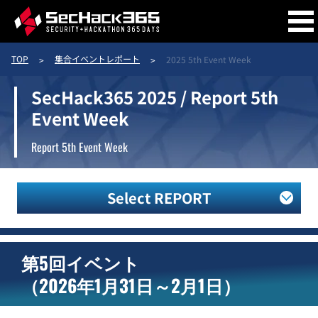
TOP
集合イベントレポート
2025 5th Event Week
開催概要
SecHack365 2025 / Report 5th
Event Week
コース概要
Report 5th Event Week
Select REPORT
トレーナー
第5回イベント
トレーニー
作品
（2026年1月31日～2月1日）