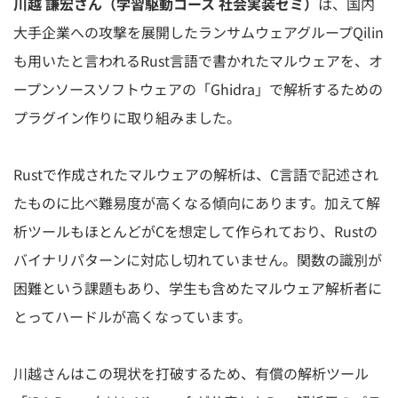
川越 謙宏さん（学習駆動コース 社会実装ゼミ）
は、国内
大手企業への攻撃を展開したランサムウェアグループQilin
も用いたと言われるRust言語で書かれたマルウェアを、オ
ープンソースソフトウェアの「Ghidra」で解析するための
プラグイン作りに取り組みました。
Rustで作成されたマルウェアの解析は、C言語で記述され
たものに比べ難易度が高くなる傾向にあります。加えて解
析ツールもほとんどがCを想定して作られており、Rustの
バイナリパターンに対応し切れていません。関数の識別が
困難という課題もあり、学生も含めたマルウェア解析者に
とってハードルが高くなっています。
川越さんはこの現状を打破するため、有償の解析ツール