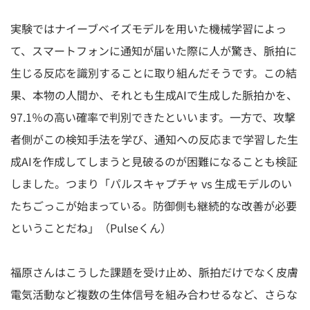
実験ではナイーブベイズモデルを用いた機械学習によっ
て、スマートフォンに通知が届いた際に人が驚き、脈拍に
生じる反応を識別することに取り組んだそうです。この結
果、本物の人間か、それとも生成AIで生成した脈拍かを、
97.1％の高い確率で判別できたといいます。一方で、攻撃
者側がこの検知手法を学び、通知への反応まで学習した生
成AIを作成してしまうと見破るのが困難になることも検証
しました。つまり「パルスキャプチャ vs 生成モデルのい
たちごっこが始まっている。防御側も継続的な改善が必要
ということだね」（Pulseくん）
福原さんはこうした課題を受け止め、脈拍だけでなく皮膚
電気活動など複数の生体信号を組み合わせるなど、さらな