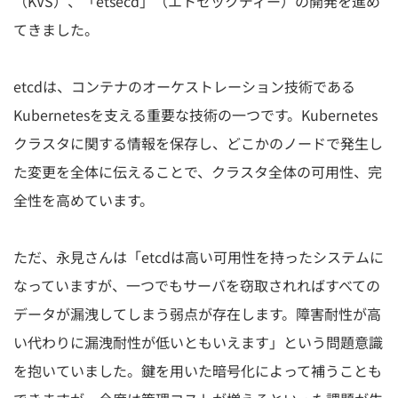
（KVS）、「etsecd」（エトセックディー）の開発を進め
てきました。
etcdは、コンテナのオーケストレーション技術である
Kubernetesを支える重要な技術の一つです。Kubernetes
クラスタに関する情報を保存し、どこかのノードで発生し
た変更を全体に伝えることで、クラスタ全体の可用性、完
全性を高めています。
ただ、永見さんは「etcdは高い可用性を持ったシステムに
なっていますが、一つでもサーバを窃取されればすべての
データが漏洩してしまう弱点が存在します。障害耐性が高
い代わりに漏洩耐性が低いともいえます」という問題意識
を抱いていました。鍵を用いた暗号化によって補うことも