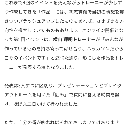
これまで4回のイベントを交えながらトレーニーが少しず
つ作成してきた「作品」には、初志貫徹で当初の構想を貫
きつつブラッシュアップしたものもあれば、さまざまな方
向性を模索してきたものもあります。オンライン開催とな
った第5回イベントは、
横山 輝明トレーナー
が「みんなが
作っているものを持ち寄って寄せ合う、ハッカソンだから
こそのイベントです」と述べた通り、形にした作品をトレ
ーニーが発表する場となりました。
発表は3人ずつに区切り、プレゼンテーションとブレイク
アウトルームを用いた「囲み」で質問に答える時間を設
け、ほぼ丸二日かけて行われました。
ただ、自分の番が終わればそれでおしまいではありませ