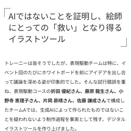
AIではないことを証明し、絵師
にとっての「救い」となり得る
イラストツール
トレーニーは皆そうでしたが、表現駆動チームは特に、イ
ベント回のたびにホワイトボードを前にアイデアを出し合
って議論を深める姿が印象的でした。そんな試行錯誤を重
ね、表現駆動コースの
折田 優紀さん、藤原 龍生さん、小
野寺 恵理子さん、片岡 昴晴さん、佐藤 謙成さん
で構成し
たチームAでは、生成AIによって作られたものではないこ
とを疑われないよう制作過程を事実として残す、デジタル
イラストツールを作り上げました。