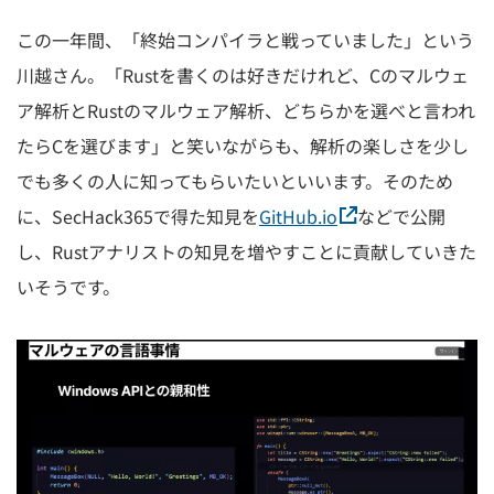
この一年間、「終始コンパイラと戦っていました」という
川越さん。「Rustを書くのは好きだけれど、Cのマルウェ
ア解析とRustのマルウェア解析、どちらかを選べと言われ
たらCを選びます」と笑いながらも、解析の楽しさを少し
でも多くの人に知ってもらいたいといいます。そのため
に、SecHack365で得た知見を
GitHub.io
などで公開
し、Rustアナリストの知見を増やすことに貢献していきた
いそうです。