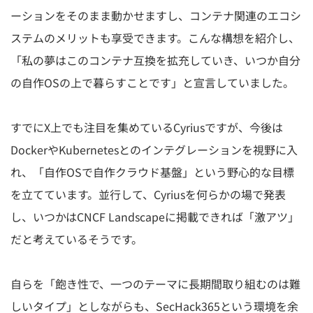
ーションをそのまま動かせますし、コンテナ関連のエコシ
ステムのメリットも享受できます。こんな構想を紹介し、
「私の夢はこのコンテナ互換を拡充していき、いつか自分
の自作OSの上で暮らすことです」と宣言していました。
すでにX上でも注目を集めているCyriusですが、今後は
DockerやKubernetesとのインテグレーションを視野に入
れ、「自作OSで自作クラウド基盤」という野心的な目標
を立てています。並行して、Cyriusを何らかの場で発表
し、いつかはCNCF Landscapeに掲載できれば「激アツ」
だと考えているそうです。
自らを「飽き性で、一つのテーマに長期間取り組むのは難
しいタイプ」としながらも、SecHack365という環境を余