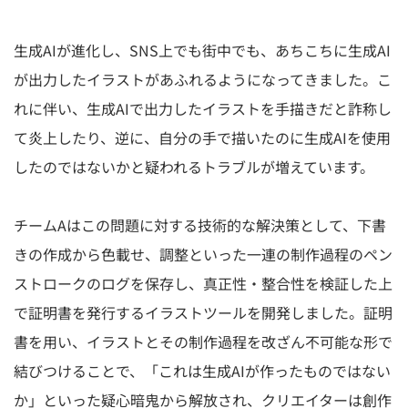
生成AIが進化し、SNS上でも街中でも、あちこちに生成AI
が出力したイラストがあふれるようになってきました。こ
れに伴い、生成AIで出力したイラストを手描きだと詐称し
て炎上したり、逆に、自分の手で描いたのに生成AIを使用
したのではないかと疑われるトラブルが増えています。
チームAはこの問題に対する技術的な解決策として、下書
きの作成から色載せ、調整といった一連の制作過程のペン
ストロークのログを保存し、真正性・整合性を検証した上
で証明書を発行するイラストツールを開発しました。証明
書を用い、イラストとその制作過程を改ざん不可能な形で
結びつけることで、「これは生成AIが作ったものではない
か」といった疑心暗鬼から解放され、クリエイターは創作