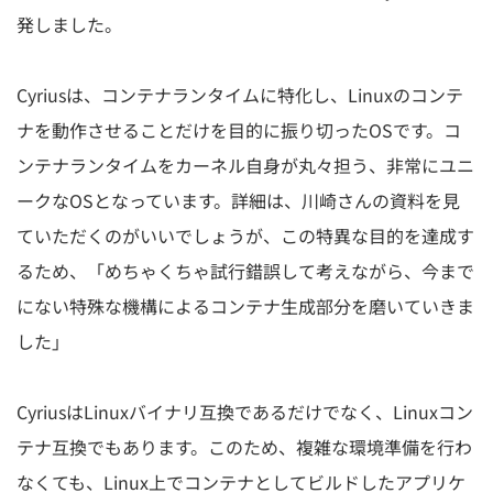
発しました。
Cyriusは、コンテナランタイムに特化し、Linuxのコンテ
ナを動作させることだけを目的に振り切ったOSです。コ
ンテナランタイムをカーネル自身が丸々担う、非常にユニ
ークなOSとなっています。詳細は、川崎さんの資料を見
ていただくのがいいでしょうが、この特異な目的を達成す
るため、「めちゃくちゃ試行錯誤して考えながら、今まで
にない特殊な機構によるコンテナ生成部分を磨いていきま
した」
CyriusはLinuxバイナリ互換であるだけでなく、Linuxコン
テナ互換でもあります。このため、複雑な環境準備を行わ
なくても、Linux上でコンテナとしてビルドしたアプリケ