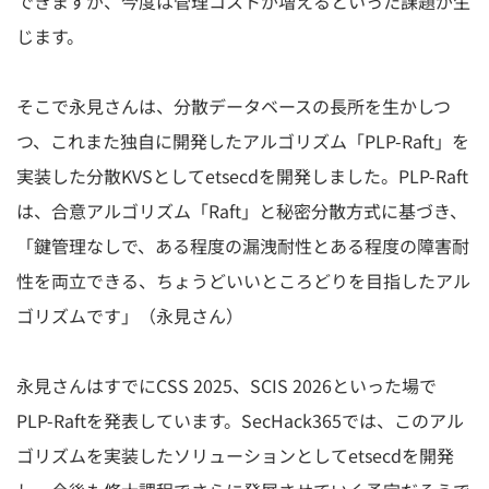
できますが、今度は管理コストが増えるといった課題が生
じます。
そこで永見さんは、分散データベースの長所を生かしつ
つ、これまた独自に開発したアルゴリズム「PLP-Raft」を
実装した分散KVSとしてetsecdを開発しました。PLP-Raft
は、合意アルゴリズム「Raft」と秘密分散方式に基づき、
「鍵管理なしで、ある程度の漏洩耐性とある程度の障害耐
性を両立できる、ちょうどいいところどりを目指したアル
ゴリズムです」（永見さん）
永見さんはすでにCSS 2025、SCIS 2026といった場で
PLP-Raftを発表しています。SecHack365では、このアル
ゴリズムを実装したソリューションとしてetsecdを開発