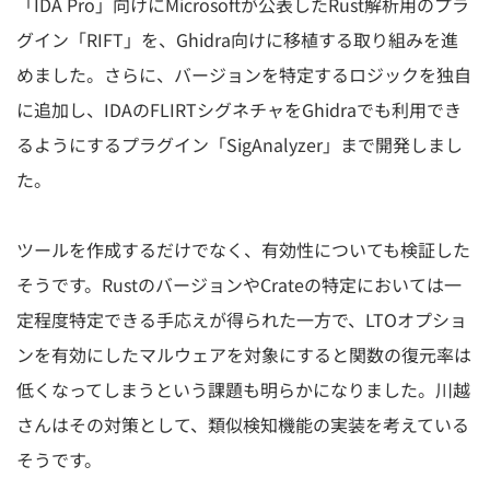
「IDA Pro」向けにMicrosoftが公表したRust解析用のプラ
グイン「RIFT」を、Ghidra向けに移植する取り組みを進
めました。さらに、バージョンを特定するロジックを独自
に追加し、IDAのFLIRTシグネチャをGhidraでも利用でき
るようにするプラグイン「SigAnalyzer」まで開発しまし
た。
ツールを作成するだけでなく、有効性についても検証した
そうです。RustのバージョンやCrateの特定においては一
定程度特定できる手応えが得られた一方で、LTOオプショ
ンを有効にしたマルウェアを対象にすると関数の復元率は
低くなってしまうという課題も明らかになりました。川越
さんはその対策として、類似検知機能の実装を考えている
そうです。