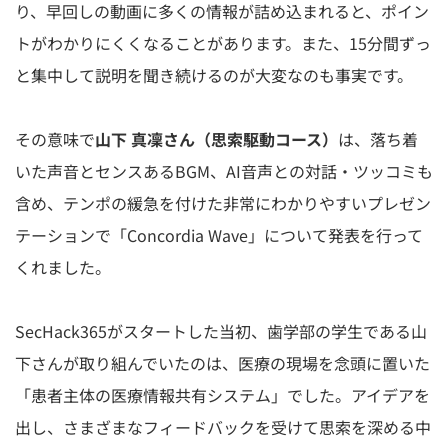
り、早回しの動画に多くの情報が詰め込まれると、ポイン
トがわかりにくくなることがあります。また、15分間ずっ
と集中して説明を聞き続けるのが大変なのも事実です。
その意味で
山下 真凜さん（思索駆動コース）
は、落ち着
いた声音とセンスあるBGM、AI音声との対話・ツッコミも
含め、テンポの緩急を付けた非常にわかりやすいプレゼン
テーションで「Concordia Wave」について発表を行って
くれました。
SecHack365がスタートした当初、歯学部の学生である山
下さんが取り組んでいたのは、医療の現場を念頭に置いた
「患者主体の医療情報共有システム」でした。アイデアを
出し、さまざまなフィードバックを受けて思索を深める中