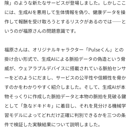
険」のような新たなサービスが登場しました。しかしここ
には、生成AIを悪用して生体情報を偽り、健康データを操
作して報酬を受け取ろうとするリスクがあるのでは――と
いうのが福原さんの問題意識です。
福原さんは、オリジナルキャラクター「Pulseくん」との
掛け合い形式で、生成AIによる脈拍データの偽造という脅
威が、ウェアラブルデバイスに搭載されている脈拍センサ
ーをどのようにだまし、サービスの公平性や信頼性を脅か
すのかをわかりやすく紹介しました。そして、生成AIが本
物そっくりに作成した脈拍データと本物の脈拍を見破る鍵
として「急なドキドキ」に着目し、それを見分ける機械学
習モデルによってどれだけ正確に判別できるかを三つの条
件で検証した実験結果について説明しました。