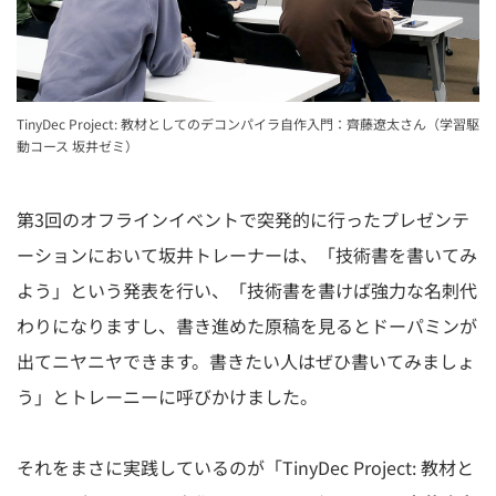
TinyDec Project: 教材としてのデコンパイラ⾃作⼊⾨：⿑藤遼太さん（学習駆
動コース 坂井ゼミ）
第3回のオフラインイベントで突発的に行ったプレゼンテ
ーションにおいて坂井トレーナーは、「技術書を書いてみ
よう」という発表を行い、「技術書を書けば強力な名刺代
わりになりますし、書き進めた原稿を見るとドーパミンが
出てニヤニヤできます。書きたい人はぜひ書いてみましょ
う」とトレーニーに呼びかけました。
それをまさに実践しているのが「TinyDec Project: 教材と