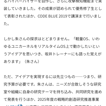
るハイパーバイザーを自作し、さらに攻撃検知機能まで実
装していきました。その成果が認められて優秀修了生とし
て表彰されたほか、CODE BLUE 2019で講演まで行いまし
た。
しかし朱さんの探求はとどまりません。「軽量OS、いわ
ゆるユニカーネルをリアルタイムOS上で動かしたいとい
うアイデアを思いつき、坂井トレーナーにも語った覚えが
あります」（朱さん）
ただ、アイデアを実現するには先立つもの――つまり、研
究予算が必要です。朱さんは、ニーズが合致しそうな研究
室や組織に自身の研究テーマを持ち込み、共同研究を進め
て発表を行うほか、2025年度の戦略的創造研究推進事業