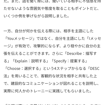
た。また、話を聞く際には、聞いている相手に不信感を持
たせないような雰囲気や態度を取ることもポイントだと、
いくつか例を挙げながら説明しました。
一方、自分が何かを伝える際には、相手を主語にした
「Youメッセージ」ではなく、自分を主語にした「Iメッセ
ージ」が有効で、攻撃的にならず、より穏やかに自分の主
張を伝えることができます。さらに「Describe：描写す
る」「Explain：説明する」「Specify：提案する」
「Choose：選択する」という4ステップからなる「DESC
法」を用いることで、客観的な状況を相手と共有した上
で、建設的なコミュニケーションが図れることを説明し、
実際に何人かのトレーニーに実践してもらいました。