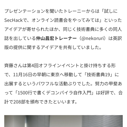
プレゼンテーションを聞いたトレーニーからは「試しに
SecHackで、オンライン読書会をやってみては」といった
アイデアが寄せられたほか、同じく技術書典に多くの同人
誌を出している
仲山昌宏トレーナー
（@nekoruri）は英訳
版の提供に関するアイデアを共有していました。
⿑藤さんは第4回オフラインイベントと掛け持ちする形
で、11月16日の早朝に東京へ移動して「技術書典19」に
出展するというパワフルな活動ぶりでした。努力の甲斐あ
って「1500行で書くデコンパイラ自作入門」は好評で、合
計で208部を頒布できたといいます。