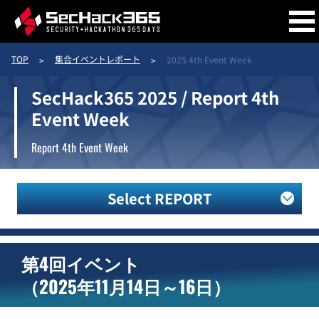
TOP
集合イベントレポート
2025 4th Event Week
開催概要
SecHack365 2025 / Report 4th
Event Week
コース概要
Report 4th Event Week
Select REPORT
トレーナー
第4回イベント
トレーニー
作品
（2025年11月14日～16日）