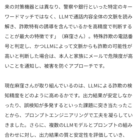
来の対策機器とは異なり、警察や銀行といった特定のキー
ワードマッチではなく、LLMで通話内容全体の文脈を読み
解き、詐欺特有の誘導を含んでいるかを高精度で判断する
ことが最大の特徴です」（⿇窪さん）。特殊詐欺の電話番
号と判定し、かつLLMによって文脈からも詐欺の可能性が
高いと判断した場合は、本人と家族にメールで危険度が高
いことを通知し、被害を防ぐアプローチです。
現在⿇窪さんが取り組んでいるのは、LLMによる詐欺の検
知精度をどのように高めるかです。出力結果が安定しなか
ったり、誤検知が多発するといった課題に突き当たったこ
とから、プロンプトエンジニアリングで工夫を凝らしてい
きました。さらに、複数のLLMモデルとプロンプトの組み
合わせに対し、出力結果の質と安定性を評価していき、