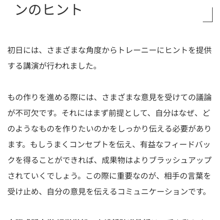
ンのヒント
初日には、さまざまな角度からトレーニーにヒントを提供
する講演が行われました。
もの作りを進める際には、さまざまな意見を受けての議論
が不可欠です。それにはまず前提として、自分はなぜ、ど
のようなものを作りたいのかをしっかり伝える必要があり
ます。もしうまくコンセプトを伝え、有益なフィードバッ
クを得ることができれば、成果物はよりブラッシュアップ
されていくでしょう。この際に重要なのが、相手の言葉を
受け止め、自分の意見を伝えるコミュニケーションです。