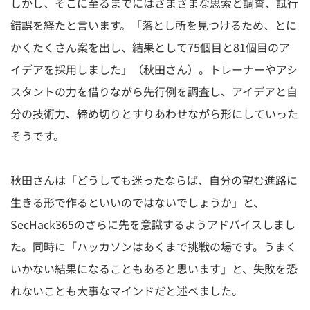
しかし、そこに至るまでにはさまざまな思索と調査、試行
錯誤を経たと言います。「落とし所を見つけるため、とに
かくたくさん案を出し、結果として75個目と81個目のア
イデアを採用しました」（秋田さん）。トレーナーやアシ
スタントの力を借りながら先行例を調査し、アイデアと自
分の技術力、締め切りとすりあわせながら形にしていった
そうです。
秋田さんは「どうしても迷ったならば、自分の望む進路に
生きる形で作るといいのではないでしょうか」と、
SecHack365のさらに先を意識するようアドバイスしまし
た。同時に「ハッカソンはあくまで挑戦の場です。うまく
いかない結果になることもあると思います」と、失敗を恐
れないことも大事なマインドだと述べました。