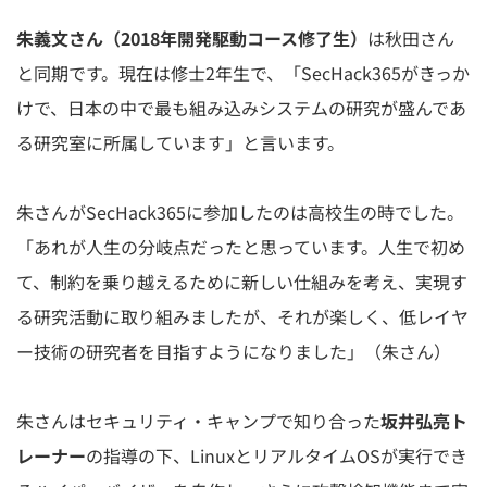
朱義文さん（2018年開発駆動コース修了生）
は秋田さん
と同期です。現在は修士2年生で、「SecHack365がきっか
けで、日本の中で最も組み込みシステムの研究が盛んであ
る研究室に所属しています」と言います。
朱さんがSecHack365に参加したのは高校生の時でした。
「あれが人生の分岐点だったと思っています。人生で初め
て、制約を乗り越えるために新しい仕組みを考え、実現す
る研究活動に取り組みましたが、それが楽しく、低レイヤ
ー技術の研究者を目指すようになりました」（朱さん）
朱さんはセキュリティ・キャンプで知り合った
坂井弘亮ト
レーナー
の指導の下、LinuxとリアルタイムOSが実行でき