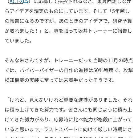
（
ACT-X
）に応募して採択されるなど、東奔西走しなが
らアイデアを現実のものにしています。そして「5年越し
の報告になるのですが、あのときのアイデアで、研究予算
が取れました！」と、胸を張って坂井トレーナーに報告し
ていました。
そんな朱さんですが、トレーニーだった当時の11月の時点
では、ハイパーバイザーの自作の進捗は50％程度で、攻撃
検知機能の実装に至っては未着手だったそうです。
「けれど、見えないけれど重要な進捗がありました。それ
は積み上げてきた努力です。皆さんにも同じように積み上
げてきた努力があり、応募時に比べ能力が格段に上がって
いると思います。ラストスパートに向けて厳しい時期にさ