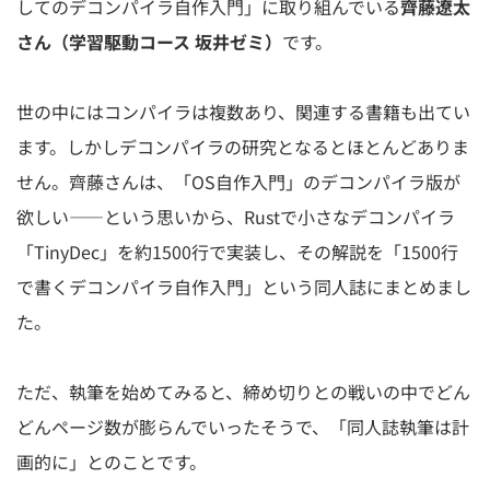
してのデコンパイラ⾃作⼊⾨」に取り組んでいる
⿑藤遼太
さん（学習駆動コース 坂井ゼミ）
です。
世の中にはコンパイラは複数あり、関連する書籍も出てい
ます。しかしデコンパイラの研究となるとほとんどありま
せん。⿑藤さんは、「OS自作入門」のデコンパイラ版が
欲しい――という思いから、Rustで小さなデコンパイラ
「TinyDec」を約1500行で実装し、その解説を「1500行
で書くデコンパイラ自作入門」という同人誌にまとめまし
た。
ただ、執筆を始めてみると、締め切りとの戦いの中でどん
どんページ数が膨らんでいったそうで、「同人誌執筆は計
画的に」とのことです。