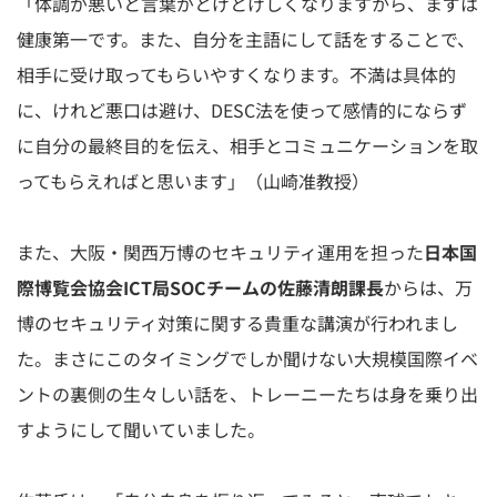
「体調が悪いと言葉がとげとげしくなりますから、まずは
健康第一です。また、自分を主語にして話をすることで、
相手に受け取ってもらいやすくなります。不満は具体的
に、けれど悪口は避け、DESC法を使って感情的にならず
に自分の最終目的を伝え、相手とコミュニケーションを取
ってもらえればと思います」（山崎准教授）
また、大阪・関西万博のセキュリティ運用を担った
日本国
際博覧会協会ICT局SOCチームの佐藤清朗課長
からは、万
博のセキュリティ対策に関する貴重な講演が行われまし
た。まさにこのタイミングでしか聞けない大規模国際イベ
ントの裏側の生々しい話を、トレーニーたちは身を乗り出
すようにして聞いていました。