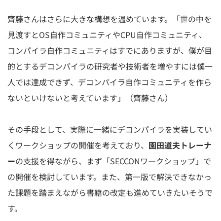
⿑藤さんはさらに大きな構想を温めています。「世の中を
見渡すとOS自作コミュニティやCPU自作コミュニティ、
コンパイラ自作コミュニティはすでにありますが、僕が目
的とするデコンパイラの研究者や技術者を増やすには僕一
人では達成できず、デコンパイラ自作コミュニティを作ら
ないといけないと考えています」（⿑藤さん）
その手段として、実際に一緒にデコンパイラを実装してい
くワークショップの開催を考えており、
園田道夫トレーナ
ー
の支援を得ながら、まず「SECCONワークショップ」で
の開催を検討しています。また、第一版で解決できなかっ
た課題を踏まえながら書籍の改定も進めていきたいそうで
す。