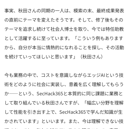
事実、秋田さんの同期の一人は、模索の末、最終成果発表
の直前にテーマを変えたそうです。そして、修了後もその
テーマを追求し続けて社会人博士を取り、今では特任助教
として活躍するに至っています。「こういう例もあります
から、自分が本当に情熱的になれることを探し、その活動
を続けていってほしいと思います」（秋田さん）
今も業務の中で、コストを意識しながらエッジAIという技
術をどのように社会に実装し、意義を広く理解してもらう
か――という、SecHack365と本質的に同じ課題に業務と
して取り組んでいる秋田さんですが、「幅広い分野を理解
して性能を引き出す上で、SecHack365で学んだ知識が生
かされています」といいます。また、今は理解できない技