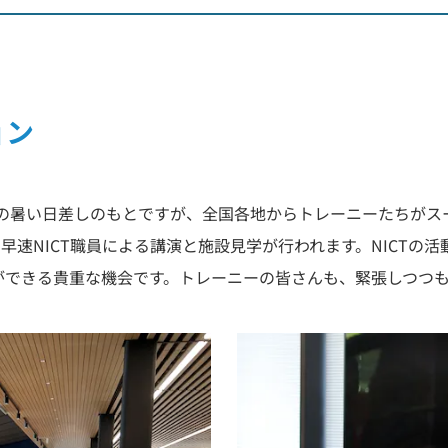
ョン
夏の暑い日差しのもとですが、全国各地からトレーニーたちがス
早速NICT職員による講演と施設見学が行われます。NICTの
ができる貴重な機会です。トレーニーの皆さんも、緊張しつつ