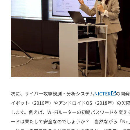
次に、サイバー攻撃観測・分析システム
NICTER
の開発
イボット（2016年）やアンドロイドOS（2018年）
します。例えば、Wi-Fiルーターの初期パスワードを
ードは果たして安全なのでしょうか？ 当然ながら「N