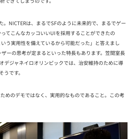
析できてしまうのです。
。NICTERは、まるでSFのように未来的で、まるでゲー
やってこんなカッコいいUIを採用することができたの
という実用性を備えているから可能だった」と答えまし
ーザーの思考が定まるといった特長もあります。笠間室長
のリオデジャネイロオリンピックでは、治安維持のために導
そうです。
のためのデモではなく、実用的なものであること。この考