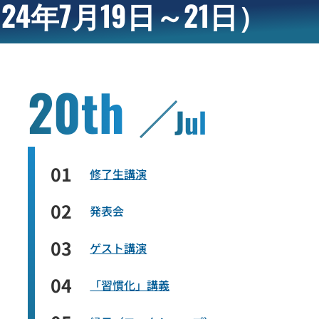
024年7月19日～21日）
20th
Jul
01
修了生講演
02
発表会
03
ゲスト講演
04
「習慣化」講義