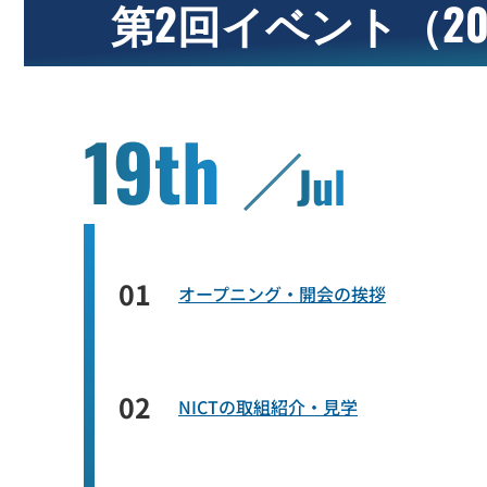
第2回イベント
（2
19th
Jul
01
オープニング・開会の挨拶
02
NICTの取組紹介・見学