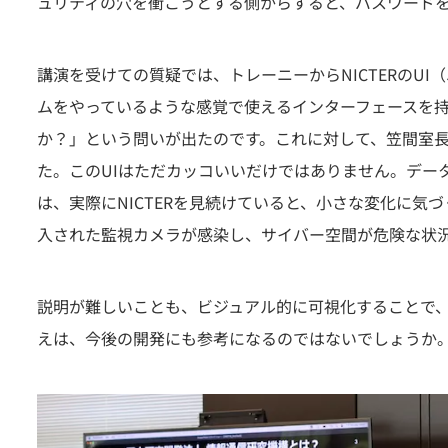
ュリティの穴を衝こうとする側からすると、パスワード
講演を受けての質疑では、トレーニーからNICTERのU
ムをやっているような感覚で使えるインターフェースを持
か？」という問いが出たのです。これに対して、笠間室長
た。このUIはただカッコいいだけではありません。デー
は、実際にNICTERを見続けていると、小さな変化に気
入された監視カメラが感染し、サイバー空間が危険な状況
説明が難しいことも、ビジュアル的に可視化することで
えは、今後の開発にも参考になるのではないでしょうか