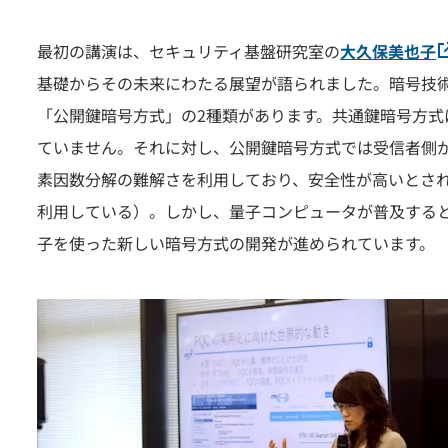
最初の講演は、セキュリティ基盤研究室の
大久保美也子
基礎からその未来にわたる展望が語られました。暗号技術
「公開鍵暗号方式」の2種類があります。共通鍵暗号方
ていません。それに対し、公開鍵暗号方式では受信者側が
素因数分解の難解さを利用しており、安全性が高いとされ
利用している）。しかし、量子コンピュータが普及すると
子を使った新しい暗号方式の開発が進められています。