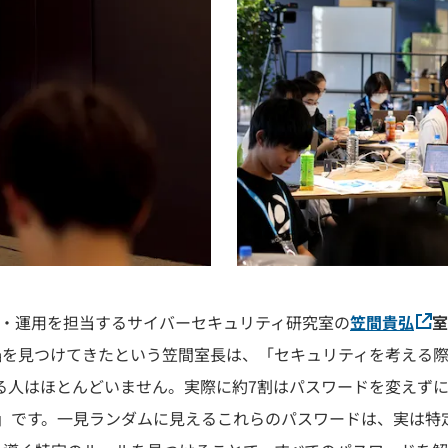
・運用を担当するサイバーセキュリティ研究室の
笠間貴弘
室
の欠陥を見つけてきたという笠間室長は、「セキュリティを考え
変える人はほとんどいません。実際に約7割はパスワードを変え
o」です。一見ランダムに見えるこれらのパスワードは、実は特