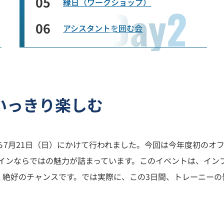
05
縁日（ワークショップ）
06
アシスタントを囲む会
いっきり楽しむ
（金）から7月21日（日）にかけて行われました。今回は今年度初
ラインならではの魅力が詰まっています。このイベントは、イ
く絶好のチャンスです。では実際に、この3日間、トレーニーの