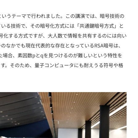
というテーマで行われました。この講演では、暗号技術の
ている技術で、その暗号化方式には「共通鍵暗号方式」と
号化する方式ですが、大人数で情報を共有するのには向い
のなかでも現在代表的な存在となっているRSA暗号は、
た場合、素因数pとqを見つけるのが難しいという特性を
ます。そのため、量子コンピュータにも耐えうる符号や格