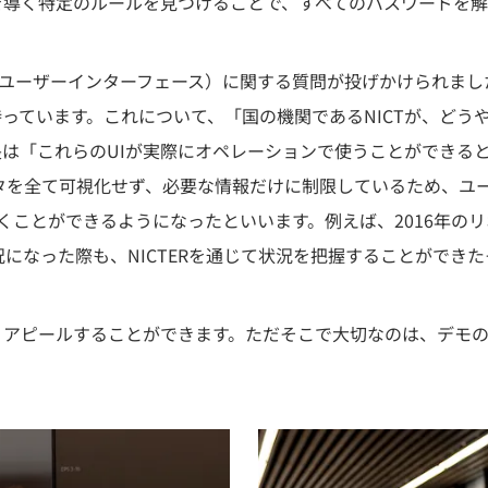
を導く特定のルールを見つけることで、すべてのパスワードを解
I（ユーザーインターフェース）に関する質問が投げかけられました
っています。これについて、「国の機関であるNICTが、どう
は「これらのUIが実際にオペレーションで使うことができる
タを全て可視化せず、必要な情報だけに制限しているため、ユ
づくことができるようになったといいます。例えば、2016年
になった際も、NICTERを通じて状況を把握することができた
、アピールすることができます。ただそこで大切なのは、デモ
。