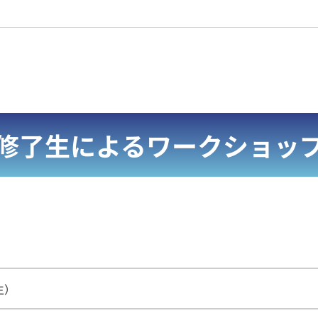
修了生によるワークショッ
生）