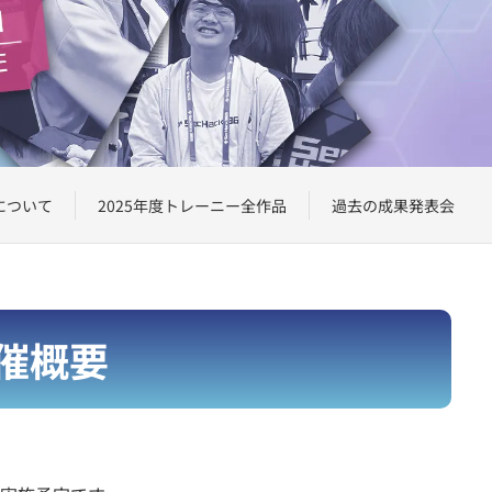
について
2025年度トレーニー全作品
過去の成果発表会
催概要