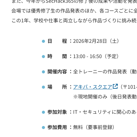
また、今年からSecHack365の修了後の成果や活動
会場では優秀修了生の作品発表のほか、各コースごとに
この1年、学校や仕事と両立しながら作品づくりに挑み
日 程 ：
2026年2月28日（土）
時 間 ：
13:00 - 16:50（予定）
開催内容 ：
全トレーニーの作品発表（動
場 所 ：
アキバ・スクエア
（〒10
※現地開催のみ（後日発表動
参加対象 ：
IT・セキュリティに関心のあ
参加費用 ：
無料（要事前登録）