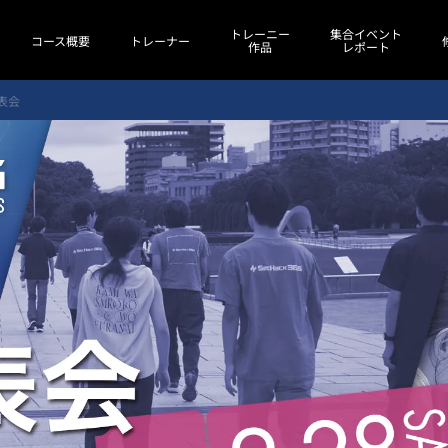
トレーニー
集合イベント
コース概要
トレーナー
作品
レポート
発表会