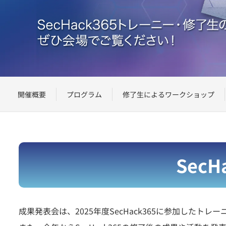
開催概要
プログラム
修了生によるワークショップ
SecH
成果発表会は、2025年度SecHack365に参加した