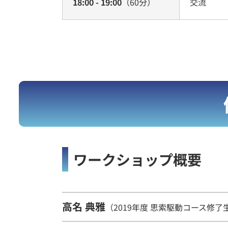
18:00 - 19:00
（60分）
交流
ワークショップ概要
高名 典雅
（2019年度 思索駆動コース修了