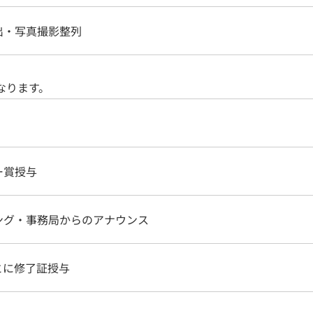
出・写真撮影整列
なります。
ー賞授与
ング・事務局からのアナウンス
とに修了証授与