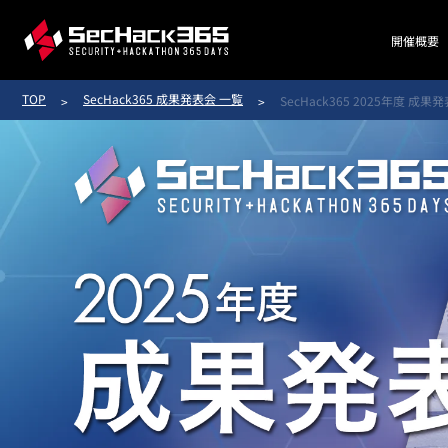
開催概要
TOP
SecHack365 成果発表会 一覧
SecHack365 2025年度 成果