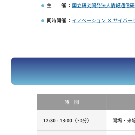
主 催 ：
国立研究開発法人情報通信研究
同時開催 ：
イノベーション × サイバ
時 間
12:30 - 13:00
（30分）
開場・来