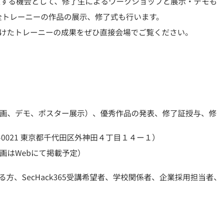
を発表する機会として、修了生によるワークショップと展示・デモ
全トレーニーの作品の展示、修了式も行います。
続けたトレーニーの成果をぜひ直接会場でご覧ください。
画、デモ、ポスター展示）、優秀作品の発表、修了証授与、修
1-0021 東京都千代田区外神田４丁目１４ー１）
画はWebにて掲載予定）
る方、SecHack365受講希望者、学校関係者、企業採用担当