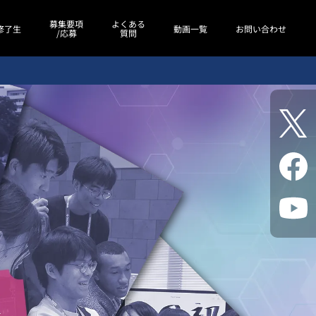
募集要項
よくある
修了生
動画一覧
お問い合わせ
/応募
質問