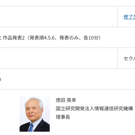
修了
 作品発表2（発表順4.5.6、発表のみ、各10分）
セク
与
徳田 英幸
国立研究開発法人情報通信研究機構
理事長