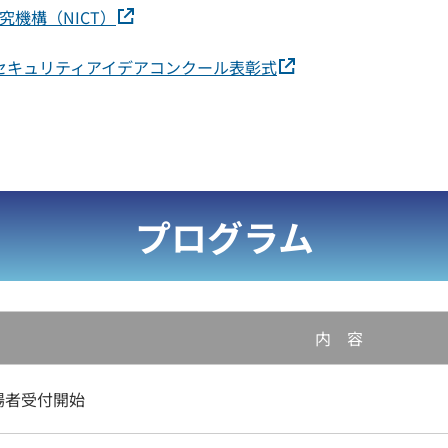
機構（NICT）
ーセキュリティアイデアコンクール表彰式
プログラム
内 容
場者受付開始