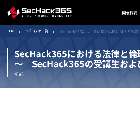
開催概要
TOP
お知らせ一覧
SecHack365における法律と倫理に関する教育
SecHack365における法律
～ SecHack365の受講生
NEWS