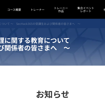
トレーニー
集合イベント
コース概要
トレーナー
作品
レポート
について ～ SecHack365の受講生および関係者の皆さまへ ～
と倫理に関する教育について
および関係者の皆さまへ ～
お知らせ