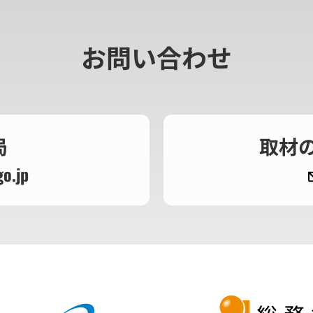
お問い合わせ
局
取材
o.jp