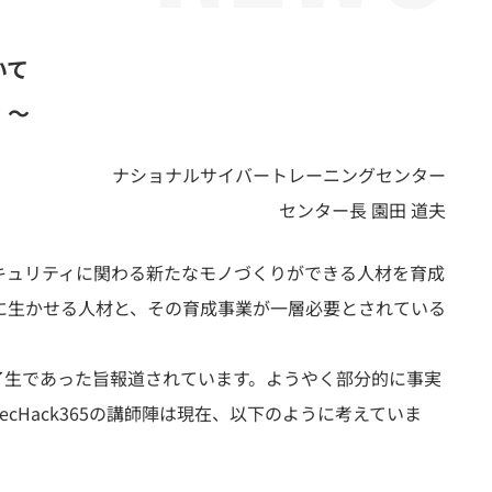
いて
 ～
ナショナルサイバートレーニングセンター
センター長 園田 道夫
セキュリティに関わる新たなモノづくりができる人材を育成
に生かせる人材と、その育成事業が一層必要とされている
修了生であった旨報道されています。ようやく部分的に事実
cHack365の講師陣は現在、以下のように考えていま