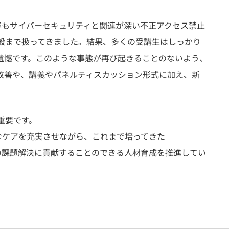
。内容もサイバーセキュリティと関連が深い不正アクセス禁止
般まで扱ってきました。結果、多くの受講生はしっかり
遺憾です。このような事態が再び起きることのないよう、
改善や、講義やパネルティスカッション形式に加え、新
重要です。
うなケアを充実させながら、これまで培ってきた
会の課題解決に貢献することのできる人材育成を推進してい