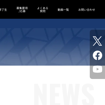
募集要項
よくある
修了生
動画一覧
お問い合わせ
/応募
質問
NEWS