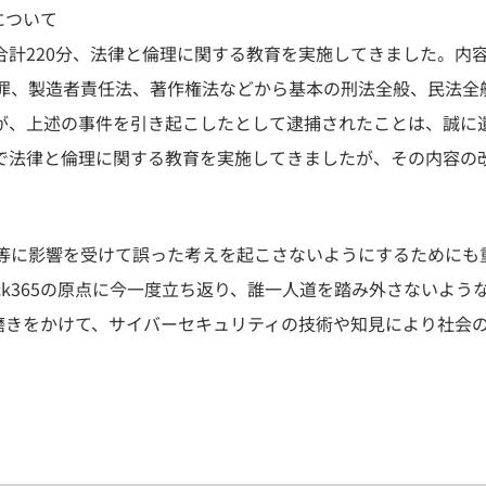
について
年度は合計220分、法律と倫理に関する教育を実施してきました
罪、製造者責任法、著作権法などから基本の刑法全般、民法全
が、上述の事件を引き起こしたとして逮捕されたことは、誠に
で法律と倫理に関する教育を実施してきましたが、その内容の
等に影響を受けて誤った考えを起こさないようにするためにも
ack365の原点に今一度立ち返り、誰一人道を踏み外さないよ
に一層磨きをかけて、サイバーセキュリティの技術や知見により社