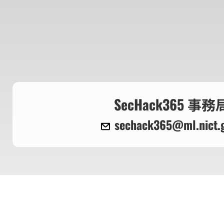
SecHack365 事務
sechack365@ml.nict.g