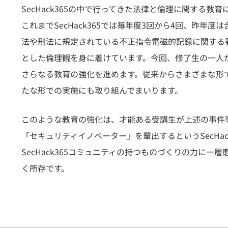
SecHack365の中で行ってきた法律と倫理に関する教育
これまでSecHack365では毎年度3回から4回、昨
法や刑法に規定されている不正指令電磁的記録に関する
とした倫理観を身に着けています。今回、修了生の一人
さらなる教育の強化を進めます。従来からさまざまな形
たな形での実施にも取り組んでまいります。
このような教育の強化は、才能ある受講生が上述の事件
「セキュリティイノベーター」を輩出するというSecH
SecHack365コミュニティの持つものづくりの力
く所存です。