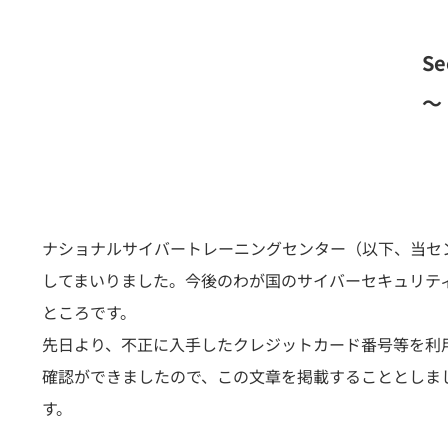
S
～
ナショナルサイバートレーニングセンター（以下、当セン
してまいりました。今後のわが国のサイバーセキュリテ
ところです。
先日より、不正に入手したクレジットカード番号等を利用
確認ができましたので、この文章を掲載することとしました。
す。