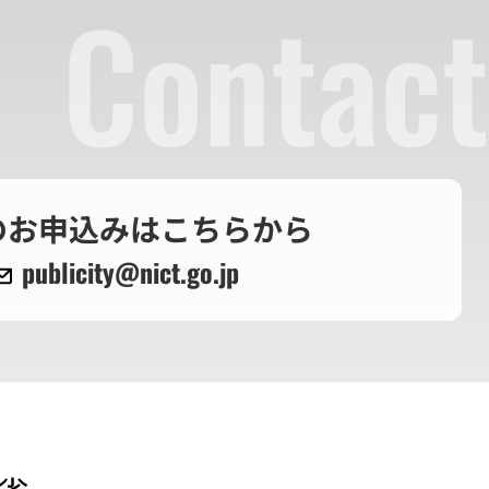
Contact
のお申込みはこちらから
publicity@nict.go.jp