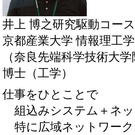
井上 博之
研究駆動コース
京都産業大学 情報理工学
（奈良先端科学技術大学
博士（工学）
仕事をひとことで
組込みシステム＋ネッ
特に広域ネットワーク