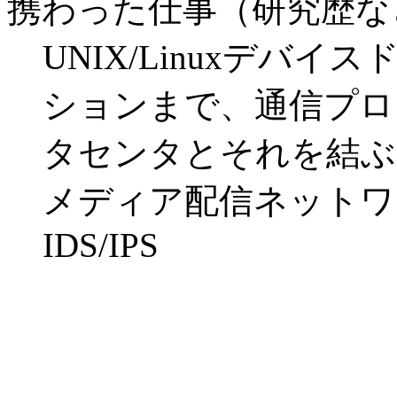
携わった仕事（研究歴な
UNIX/Linuxデバ
ションまで、通信プロ
タセンタとそれを結ぶ
メディア配信ネットワ
IDS/IPS